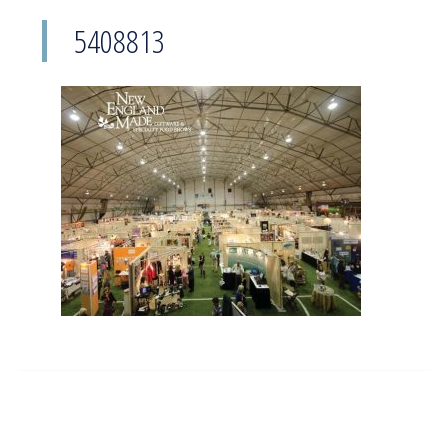
5408813